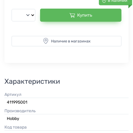
В наличии
Купить
Наличие в магазинах
Характеристики
Артикул
411995001
Производитель
Hobby
Код товара