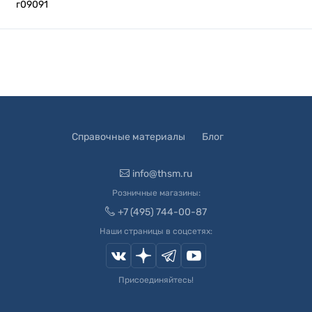
г09091
Справочные материалы
Блог
info@thsm.ru
Розничные магазины:
+7 (495) 744-00-87
Наши страницы в соцсетях:
Присоединяйтесь!