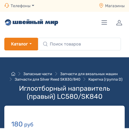
Телефоны
Магазины
Каталог
Запасные части
Запчасти для вязальных машин
Запчасти для Silver Reed SK830/840
Каретка (группа D)
Иглоотборный направитель
(правый) LC580/SK840
180
руб