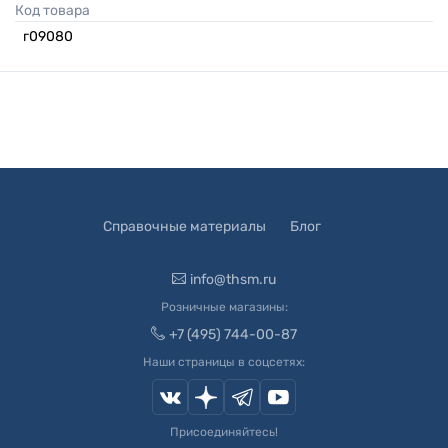
Код товара
г09080
Справочные материалы
Блог
info@thsm.ru
Розничные магазины:
+7 (495) 744-00-87
Наши страницы в соцсетях:
Присоединяйтесь!