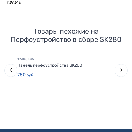
г09046
Товары похожие на
Перфоустройство в сборе SK280
12480489
Панель перфоустройства SK280
750
руб