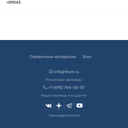
г09043
Справочные материалы
Блог
info@thsm.ru
Розничные магазины:
+7 (495) 744-00-87
Наши страницы в соцсетях:
Присоединяйтесь!