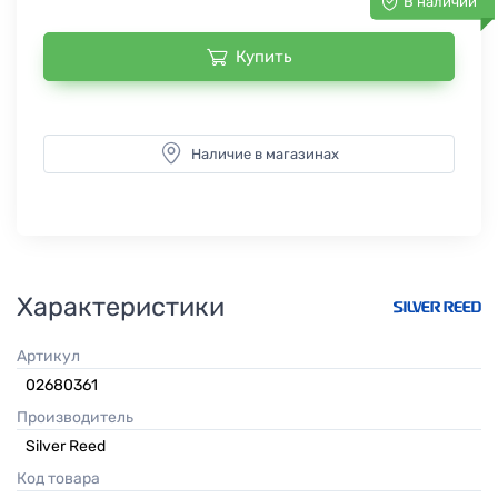
В наличии
Купить
Наличие в магазинах
Характеристики
Артикул
02680361
Производитель
Silver Reed
Код товара