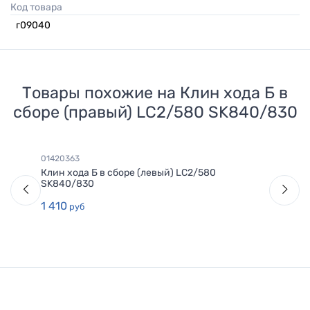
Код товара
г09040
Товары похожие на
Клин хода Б в
сборе (правый) LC2/580 SK840/830
01420363
Клин хода Б в сборе (левый) LC2/580
SK840/830
1 410
руб