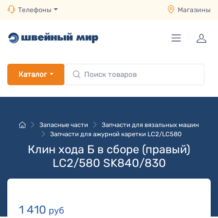
Телефоны
Магазины
Каталог
Запасные части
Запчасти для вязальных машин
Запчасти для ажурной каретки LC2/LC580
Клин хода Б в сборе (правый)
LC2/580 SK840/830
1 410
руб