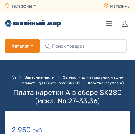
Телефоны
Магазины
Каталог
Запасные части
Запчасти для вязальных машин
Запчасти для Silver Reed SK280
Каретка (группа A)
Плата каретки А в сборе SK280
(искл. No.27-33,36)
2 950
руб