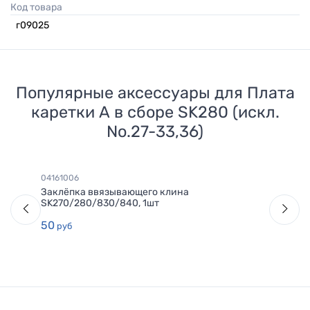
Код товара
г09025
Популярные аксессуары для
Плата
каретки А в сборе SK280 (искл.
No.27-33,36)
04161006
Заклёпка ввязывающего клина
SK270/280/830/840, 1шт
50
руб