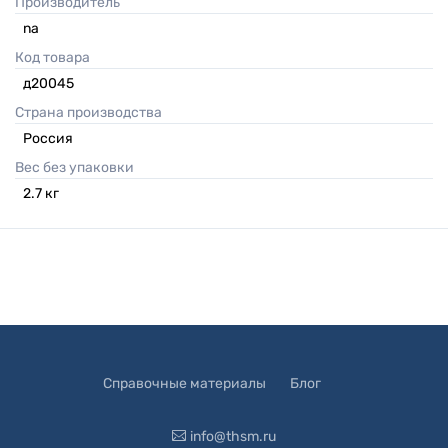
Производитель
na
Код товара
д20045
Страна производства
Россия
Вес без упаковки
2.7
кг
Справочные материалы
Блог
info@thsm.ru