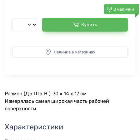
В наличии
Купить
Наличие в магазинах
Размер (Д х Ш х В ): 70 х 14 х 17 см.
Измерялась самая широкая часть рабочей
поверхности.
Характеристики