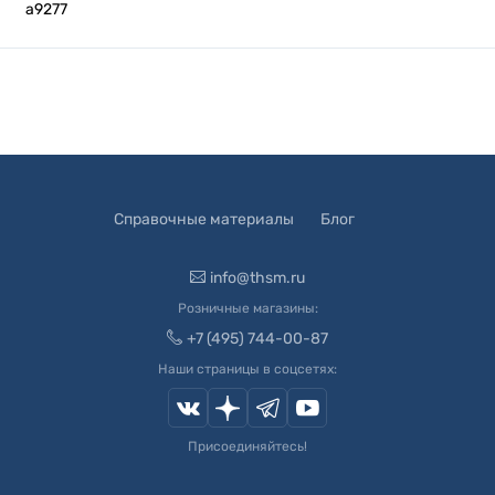
а9277
Справочные материалы
Блог
info@thsm.ru
Розничные магазины:
+7 (495) 744-00-87
Наши страницы в соцсетях:
Присоединяйтесь!