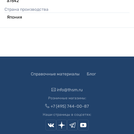
a7642
Страна производства
Япония
Справочные материалы
Блог
info@thsm.ru
Розничные магазины:
+7 (495) 744-00-87
Наши страницы в соцсетях: