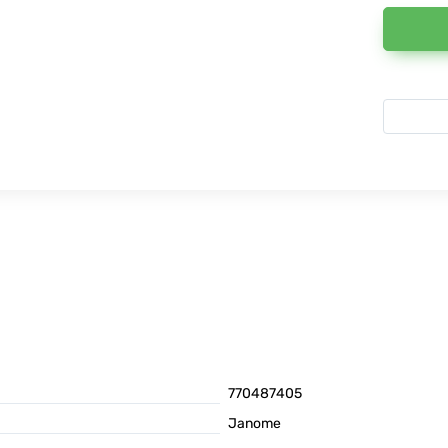
770487405
Janome