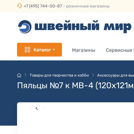
+7 (495) 744-00-87
– розничные магазины
Каталог
Магазины
Сервисные
Товары для творчества и хобби
Аксессуары для в
Пяльцы №7 к MB-4 (120х121м