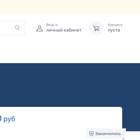
Вход в
Корзина
личный кабинет
пуста
0
руб
Закончились