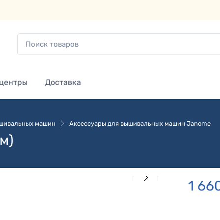
 центры
Доставка
ышивальных машин
Аксессуары для вышивальных машин Janome
м)
1 66