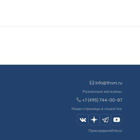
info@thsm.ru
Розничные магазины:
+7 (495) 744-00-87
Наши страницы в соцсетях:
Присоединяйтесь!