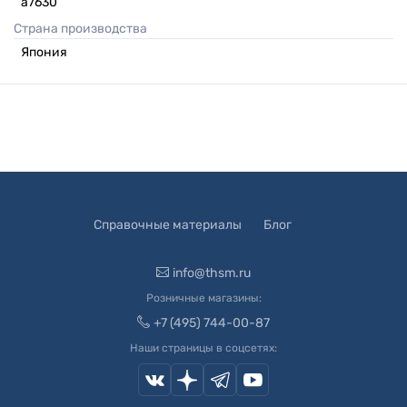
a7630
Страна производства
Япония
Справочные материалы
Блог
info@thsm.ru
Розничные магазины:
+7 (495) 744-00-87
Наши страницы в соцсетях: