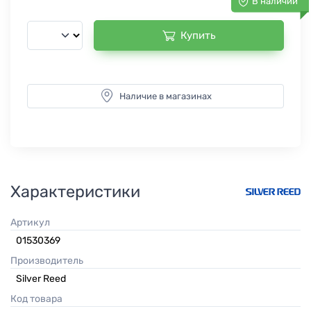
В наличии
Купить
Наличие в магазинах
Характеристики
Артикул
01530369
Производитель
Silver Reed
Код товара