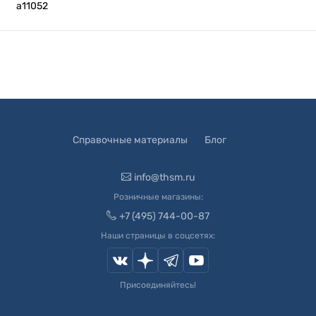
а11052
Справочные материалы
Блог
info@thsm.ru
Розничные магазины:
+7 (495) 744-00-87
Наши страницы в соцсетях:
Присоединяйтесь!