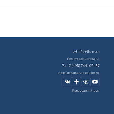
info@thsm.ru
Розничные магазины:
+7 (495) 744-00-87
Наши страницы в соцсетях:
Присоединяйтесь!