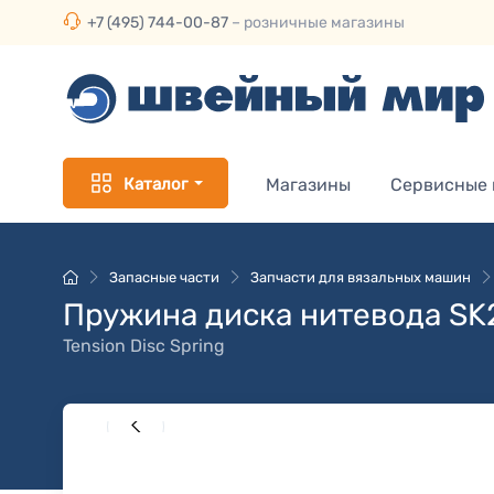
+7 (495) 744-00-87
– розничные магазины
Каталог
Магазины
Сервисные
Запасные части
Запчасти для вязальных машин
Пружина диска нитевода SK
Tension Disc Spring