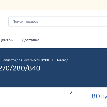
 центры
Доставка
Запчасти для Silver Reed SK280
Нитевод
270/280/840
80
ру