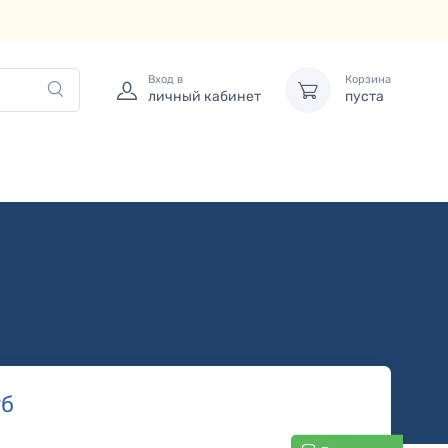
Вход в
Корзина
личный кабинет
пуста
б