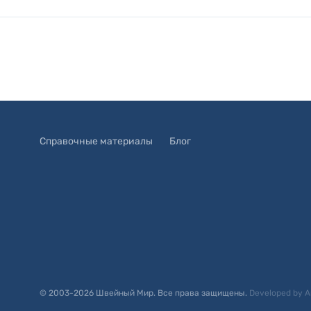
Справочные материалы
Блог
© 2003-
2026
Швейный Мир. Все права защищены.
Developed by
A