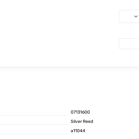
07131600
Silver Reed
а11044