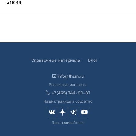
а11043
Справочные материалы
Блог
info@thsm.ru
Розничные магазины:
+7 (495) 744-00-87
Наши страницы в соцсетях:
Присоединяйтесь!