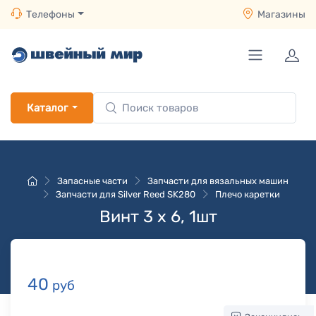
Телефоны
Магазины
Каталог
Запасные части
Запчасти для вязальных машин
Запчасти для Silver Reed SK280
Плечо каретки
Винт 3 x 6, 1шт
40
руб