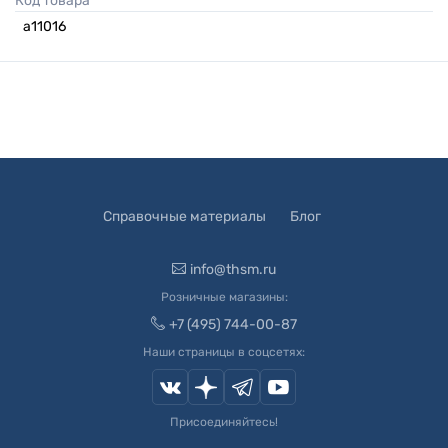
Код товара
а11016
Справочные материалы
Блог
info@thsm.ru
Розничные магазины:
+7 (495) 744-00-87
Наши страницы в соцсетях:
Присоединяйтесь!