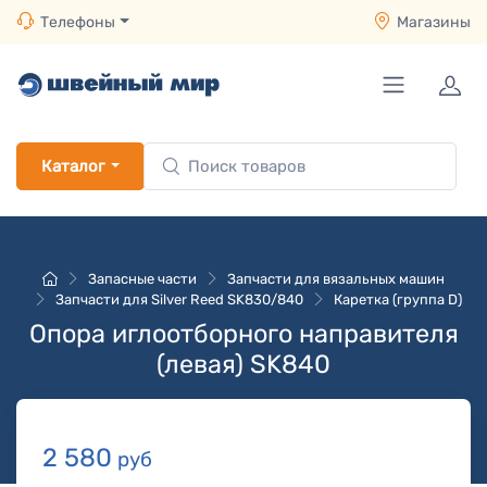
Телефоны
Магазины
Каталог
Запасные части
Запчасти для вязальных машин
Запчасти для Silver Reed SK830/840
Каретка (группа D)
Опора иглоотборного направителя
(левая) SK840
2 580
руб