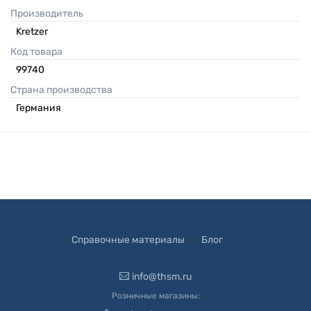
Производитель
Kretzer
Код товара
99740
Страна производства
Германия
Справочные материалы
Блог
info@thsm.ru
Розничные магазины: