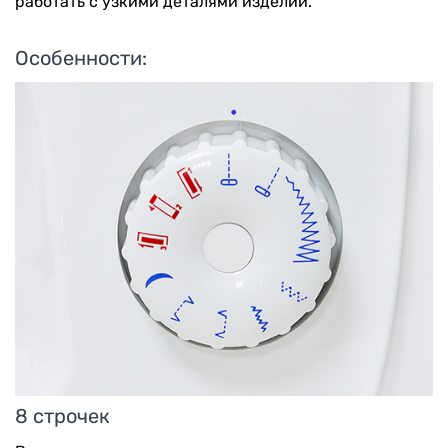
работать с узкими деталями изделий.
Особенности:
8 строчек