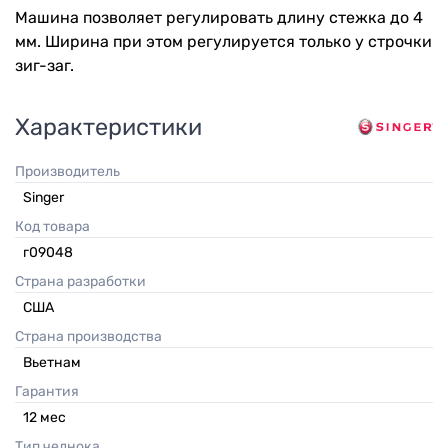
Машина позволяет регулировать длину стежка до 4
мм. Ширина при этом регулируется только у строчки
зиг-заг.
Характеристики
Производитель
Singer
Код товара
г09048
Страна разработки
США
Страна производства
Вьетнам
Гарантия
12
мес
Тип челнока