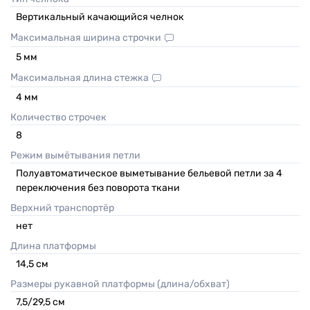
Вертикальный качающийся челнок
Максимальная ширина строчки
5
мм
Максимальная длина стежка
4
мм
Количество строчек
8
Режим вымётывания петли
Полуавтоматическое выметывание бельевой петли за 4
переключения без поворота ткани
Верхний транспортёр
нет
Длина платформы
14,5
см
Размеры рукавной платформы (длина/обхват)
7,5/29,5
см