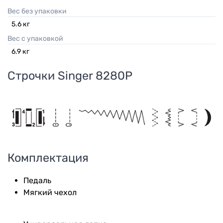
Вес без упаковки
5.6
кг
Вес с упаковкой
6.9
кг
Строчки
Singer 8280P
Комплектация
Педаль
Мягкий чехол