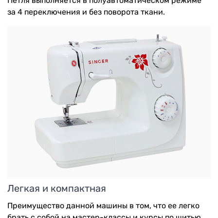
Петля выполняется в полуавтоматическом режиме
за 4 переключения и без поворота ткани.
Легкая и компактная
Преимущество данной машины в том, что ее легко
брать с собой на мастер-классы и курсы по шитью,