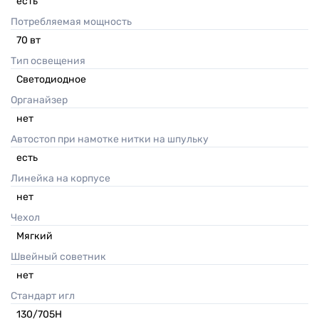
есть
Потребляемая мощность
70
вт
Тип освещения
Светодиодное
Органайзер
нет
Автостоп при намотке нитки на шпульку
есть
Линейка на корпусе
нет
Чехол
Мягкий
Швейный советник
нет
Стандарт игл
130/705H