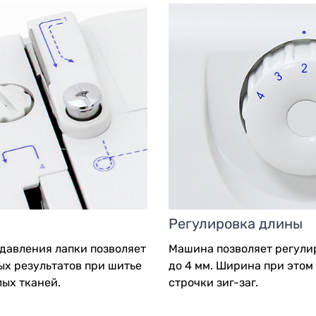
Регулировка длины
давления лапки позволяет
Машина позволяет регули
ых результатов при шитье
до 4 мм. Ширина при этом
лых тканей.
строчки зиг-заг.