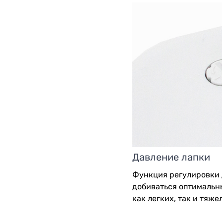
Давление лапки
Функция регулировки 
добиваться оптимальн
как легких, так и тяже