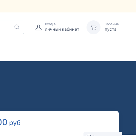
Вход в
Корзина
личный кабинет
пуста
00
руб