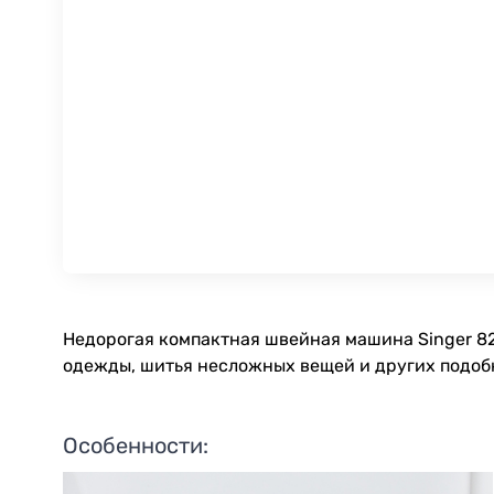
Недорогая компактная швейная машина Singer 82
одежды, шитья несложных вещей и других подобн
Особенности: