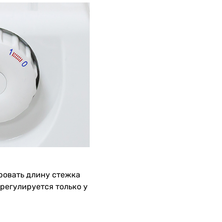
ровать длину стежка
 регулируется только у