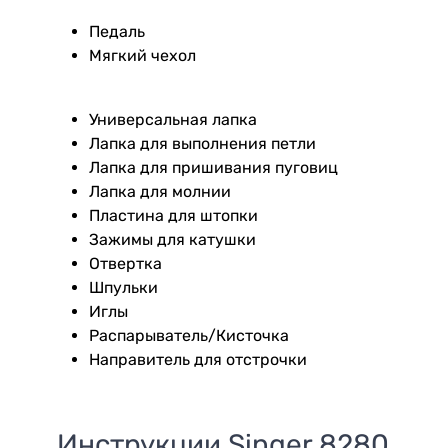
Педаль
Мягкий чехол
Универсальная лапка
Лапка для выполнения петли
Лапка для пришивания пуговиц
Лапка для молнии
Пластина для штопки
Зажимы для катушки
Отвертка
Шпульки
Иглы
Распарыватель/Кисточка
Направитель для отстрочки
Инструкции
Singer 8280