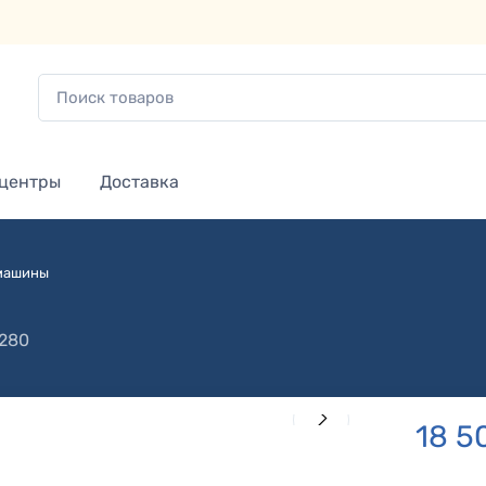
 центры
Доставка
 машины
280
18 5