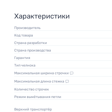
Характеристики
Производитель
Код товара
Страна разработки
Страна производства
Гарантия
Тип челнока
Максимальная ширина строчки
Максимальная длина стежка
Количество строчек
Режим вымётывания петли
Верхний транспортёр