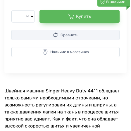
В наличии
Купить
Сравнить
Наличие в магазинах
Швейная машина Singer Heavy Duty 4411 обладает
только самыми необходимыми строчками, но
возможность регулировки их длины и ширины, а
также давления лапки на ткань в процессе шитья
приятно вас удивит. Как и факт, что она обладает
высокой скоростью шитья и увеличенной