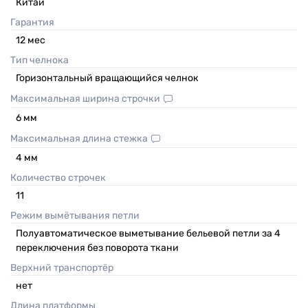
Китай
Гарантия
12
мес
Тип челнока
Горизонтальный вращающийся челнок
Максимальная ширина строчки
6
мм
Максимальная длина стежка
4
мм
Количество строчек
11
Режим вымётывания петли
Полуавтоматическое выметывание бельевой петли за 4
переключения без поворота ткани
Верхний транспортёр
нет
Длина платформы