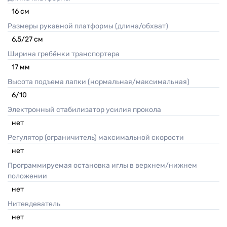
16
см
Размеры рукавной платформы (длина/обхват)
6,5/27
см
Ширина гребёнки транспортера
17
мм
Высота подъема лапки (нормальная/максимальная)
6/10
Электронный стабилизатор усилия прокола
нет
Регулятор (ограничитель) максимальной скорости
нет
Программируемая остановка иглы в верхнем/нижнем
положении
нет
Нитевдеватель
нет