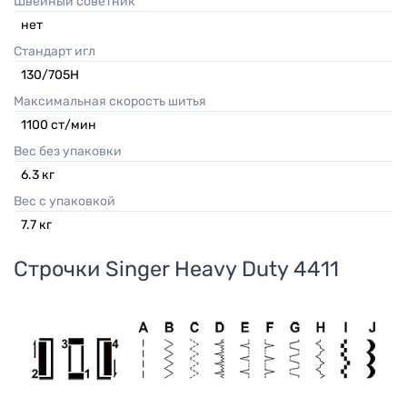
Швейный советник
нет
Стандарт игл
130/705H
Максимальная скорость шитья
1100 ст/мин
Вес без упаковки
6.3
кг
Вес с упаковкой
7.7
кг
Строчки
Singer Heavy Duty 4411