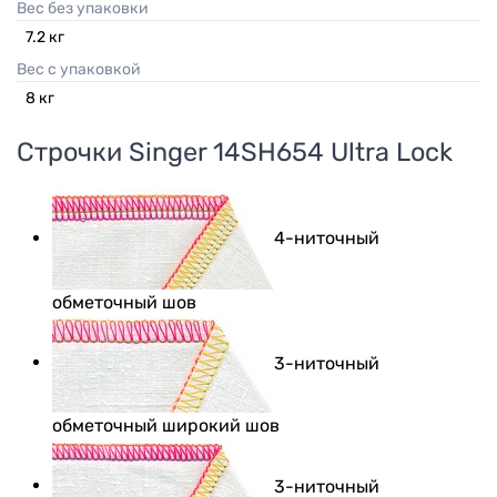
Вес без упаковки
7.2
кг
Вес с упаковкой
8
кг
Строчки
Singer 14SH654 Ultra Lock
4-ниточный
обметочный шов
3-ниточный
обметочный широкий шов
3-ниточный