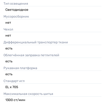
Тип освещения
Светодиодное
Мусоросборник
нет
Чехол
нет
Дифференциальный транспортер ткани
есть
Облегчённая заправка петлителей
есть
Рукавная платформа
есть
Стандарт игл
EL x 705
Максимальная скорость шитья
1300 ст/мин