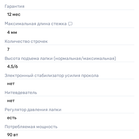
Гарантия
12
мес
Максимальная длина стежка
4
мм
Количество строчек
7
Высота подъема лапки (нормальная/максимальная)
4,5/6
Электронный стабилизатор усилия прокола
нет
Нитевдеватель
нет
Регулятор давления лапки
есть
Потребляемая мощность
90
вт