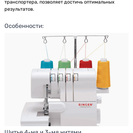
транспортера, позволяет достичь оптимальных
результатов.
Особенности:
Шитье 4-мя и 3-мя нитями