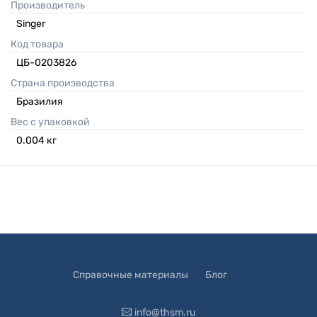
Производитель
Singer
Код товара
ЦБ-0203826
Страна производства
Бразилия
Вес с упаковкой
0.004
кг
Справочные материалы
Блог
info@thsm.ru