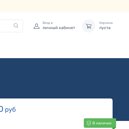
Вход в
Корзина
личный кабинет
пуста
0
руб
В наличии