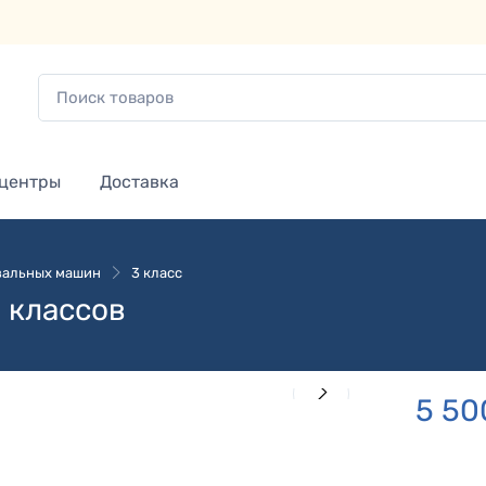
 центры
Доставка
зальных машин
3 класс
 классов
5 50