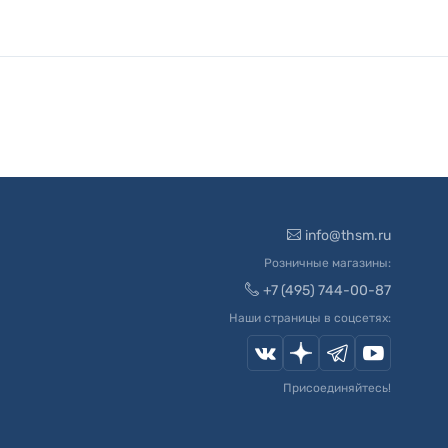
info@thsm.ru
Розничные магазины:
+7 (495) 744-00-87
Наши страницы в соцсетях:
Присоединяйтесь!