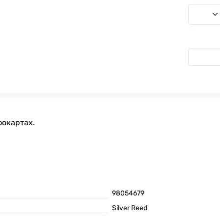
фокартах.
98054679
Silver Reed