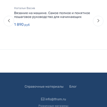
Наталья Васив
Вязание на машине. Самое полное и понятное
пошаговое руководство для начинающих
1 890
руб
Справочные материалы
Блог
info@thsm.ru
Розничные магазины: