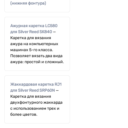
(нижняя фонтура)
Ажурная каретка LC580
для Silver Reed SK840
—
Каретка для вязания
ажура на компьютерных
машинах 5-го класса.
Позволяет вязать два вида
ажура: простой и сложный.
Жаккардовая каретка RJ1
для Silver Reed SRP60N
—
Каретка для вязания
двухфонтурного жаккарда
с использованием трех и
более цветов.