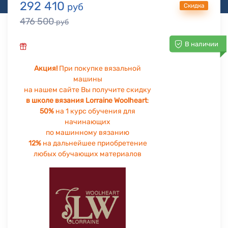
292 410
руб
Скидка
476 500
руб
В наличии
Акция!
При покупке вязальной
машины
на нашем сайте Вы получите скидку
в школе вязания Lorraine Woolheart
:
50%
на 1 курс обучения для
начинающих
по машинному вязанию
12%
на дальнейшее приобретение
любых обучающих материалов