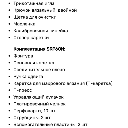
Трикотажная игла
Крючок вязальный, двойной
Щетка для очистки
Масленка
Калибровочная линейка
Стопор каретки
Комплектация SRP60N:
Фонтура
Основная каретка
Соединительное плечо
Ручка сдвига
Каретка для махрового вязания (П-каретка)
П-пресс
Управляющий кулачок
Платировочный челнок
Перфокарты, 10 шт
Струбцины, 2 шт
Вспомогательные пластины, 2 шт