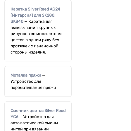
Каретка Silver Reed AG24
(Интарсия) для SK280,
SK840
—
Каретка для
вывязывания крупных
рисунков со множеством
цветов в одном ряду без
протяжек с изнаночной
стороны изделия.
Моталка пряжи
—
Устройство для
перематывания пряжи
Сменник цветов Silver Reed
YC6
—
Устройство для
автоматической смены
нитей при вязании