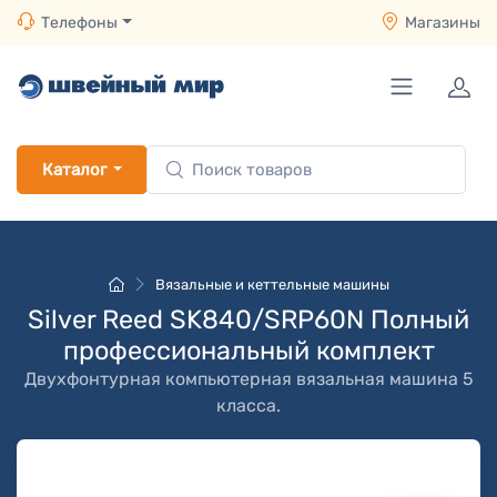
Телефоны
Магазины
Каталог
Вязальные и кеттельные машины
Silver Reed SK840/SRP60N Полный
профессиональный комплект
Двухфонтурная компьютерная вязальная машина 5
класса.