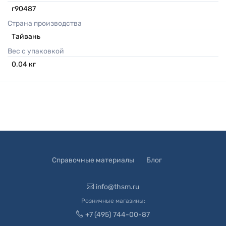
г90487
Страна производства
Тайвань
Вес с упаковкой
0.04
кг
Справочные материалы
Блог
info@thsm.ru
Розничные магазины:
+7 (495) 744-00-87