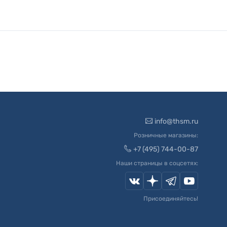
info@thsm.ru
Розничные магазины:
+7 (495) 744-00-87
Наши страницы в соцсетях:
Присоединяйтесь!