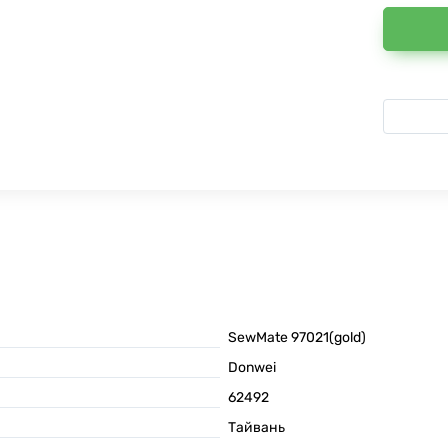
SewMate 97021(gold)
Donwei
62492
Тайвань