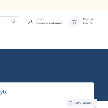
Вход в
Корзина
личный кабинет
пуста
уб
Закончились