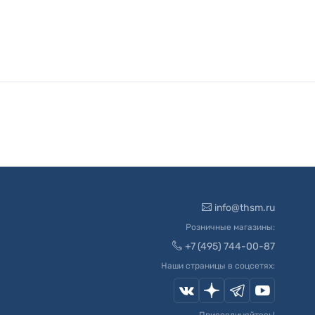
info@thsm.ru
Розничные магазины:
+7 (495) 744-00-87
Наши страницы в соцсетях: