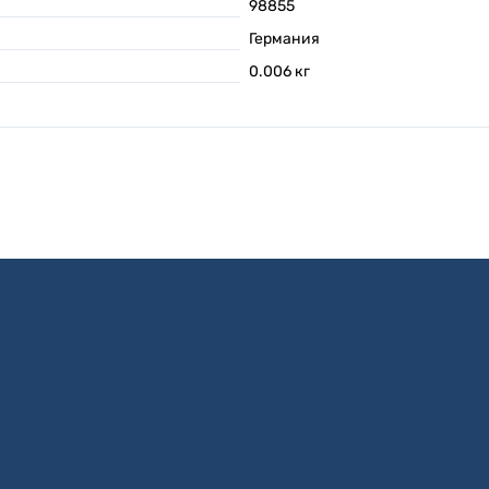
98855
Германия
0.006
кг