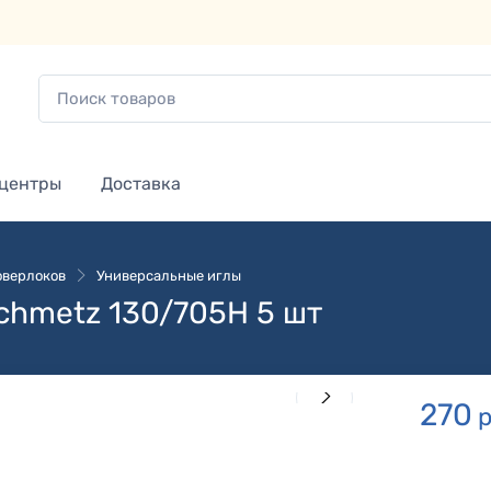
 центры
Доставка
оверлоков
Универсальные иглы
hmetz 130/705H 5 шт
270
р