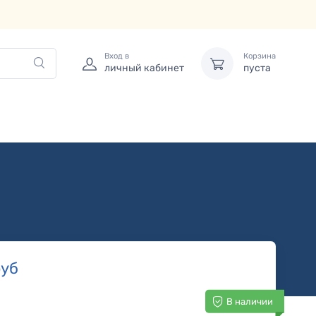
Вход в
Корзина
личный кабинет
пуста
уб
В наличии