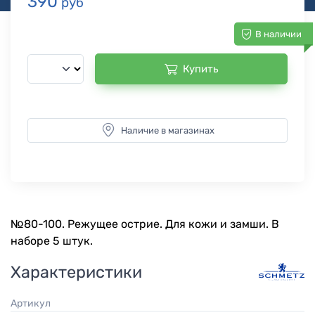
390
руб
В наличии
Купить
Наличие в магазинах
№80-100. Режущее острие. Для кожи и замши. В
наборе 5 штук.
Характеристики
Артикул