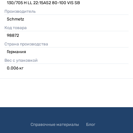
130/705 H LL 22:15AS2 80-100 VIS SB
Производитель
Schmetz
Код товара
98872
Страна производства
Германия
Вес с упаковкой
0.006
кг
Справочные материалы
Блог