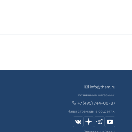
info@thsm.ru
Розничные магазины:
+7 (495) 744-00-87
Наши страницы в соцсетях: