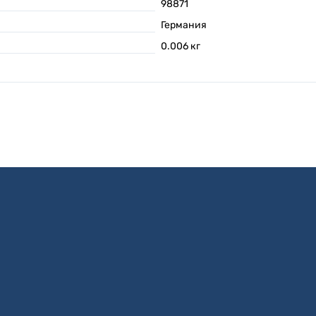
98871
Германия
0.006
кг