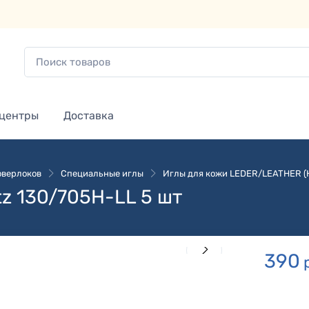
 центры
Доставка
оверлоков
Специальные иглы
Иглы для кожи LEDER/LEATHER (H
z 130/705H-LL 5 шт
390