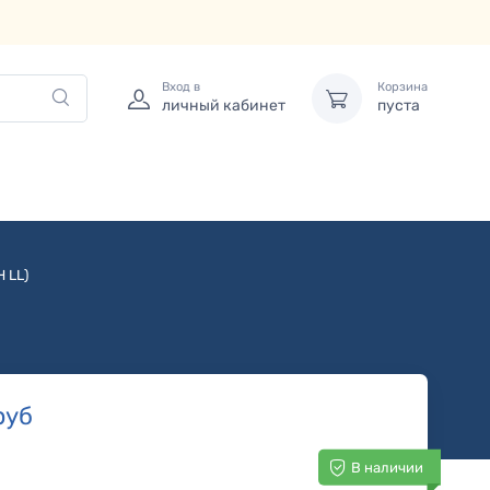
Вход в
Корзина
личный кабинет
пуста
 LL)
руб
В наличии