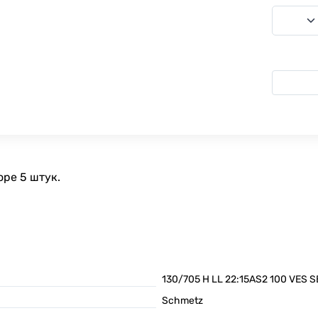
ре 5 штук.
130/705 H LL 22:15AS2 100 VES S
Schmetz