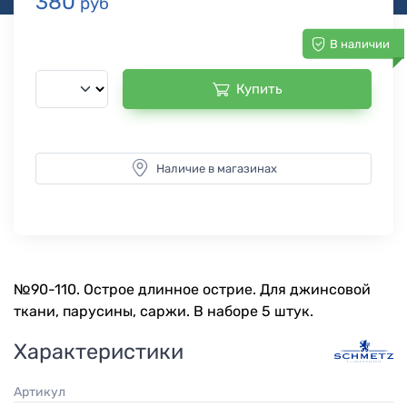
380
руб
В наличии
Купить
Наличие в магазинах
№90-110. Острое длинное острие. Для джинсовой
ткани, парусины, саржи. В наборе 5 штук.
Характеристики
Артикул