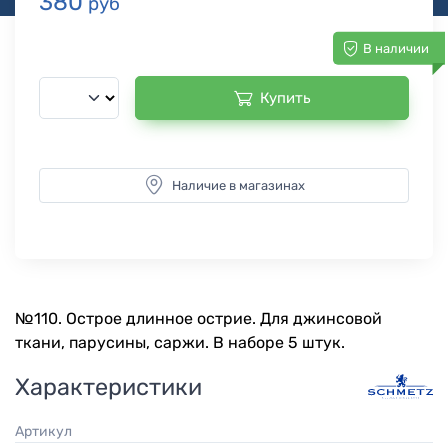
380
руб
В наличии
Купить
Наличие в магазинах
№110. Острое длинное острие. Для джинсовой
ткани, парусины, саржи. В наборе 5 штук.
Характеристики
Артикул