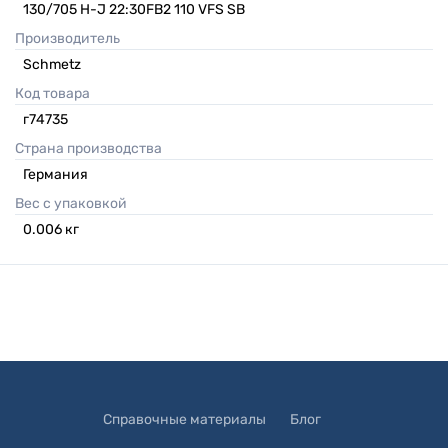
130/705 H-J 22:30FB2 110 VFS SB
Производитель
Schmetz
Код товара
г74735
Страна производства
Германия
Вес с упаковкой
0.006
кг
Справочные материалы
Блог