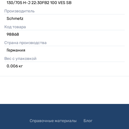
130/705 H-J 22:30FB2 100 VES SB
Производитель
Schmetz
Код товара
98868
Страна производства
Германия
Вес с упаковкой
0.006
кг
Справочные материалы
Блог