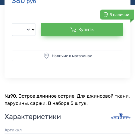
380
руб
В наличии
Купить
Наличие в магазинах
№90. Острое длинное острие. Для джинсовой ткани,
парусины, саржи. В наборе 5 штук.
Характеристики
Артикул