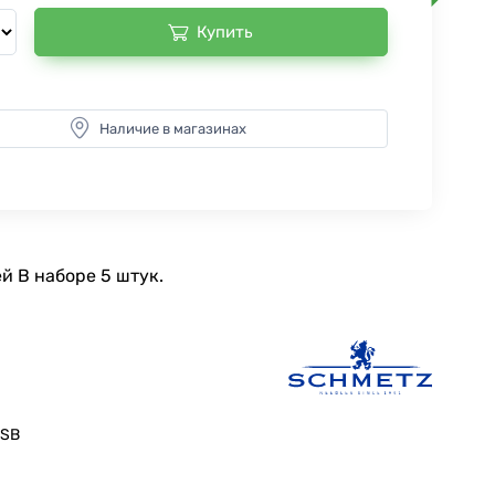
Купить
Наличие в магазинах
й В наборе 5 штук.
 SB