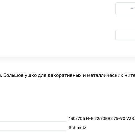
 Большое ушко для декоративных и металлических ните
130/705 H-E 22:70EB2 75-90 V3S
Schmetz