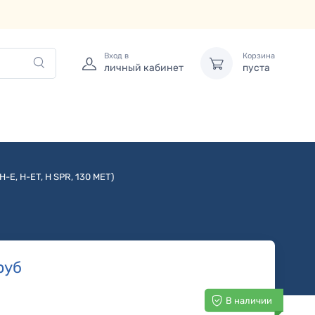
Вход в
Корзина
личный кабинет
пуста
E, H-ET, H SPR, 130 MET)
руб
В наличии