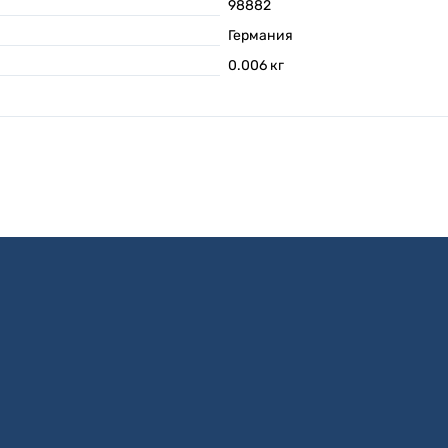
98882
Германия
0.006
кг