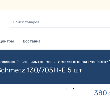
 центры
Доставка
оверлоков
Специальные иглы
Иглы для вышивки EMBROIDERY (H-
chmetz 130/705H-E 5 шт
380