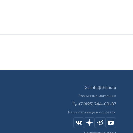
info@thsm.ru
Розничные магазины:
+7 (495) 744-00-87
Наши страницы в соцсетях: