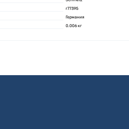
г77395
Германия
0.006
кг