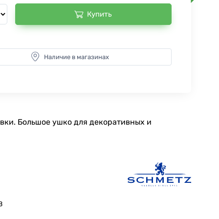
Купить
Наличие в магазинах
вки. Большое ушко для декоративных и
B