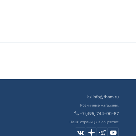
info@thsm.ru
Розничные магазины:
+7 (495) 744-00-87
Наши страницы в соцсетях: