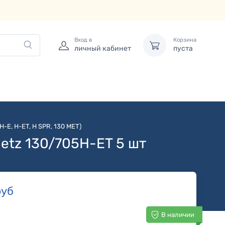
Вход в
Корзина
личный кабинет
пуста
E, H-ET, H SPR, 130 MET)
etz 130/705H-ET 5 шт
уб
В наличии