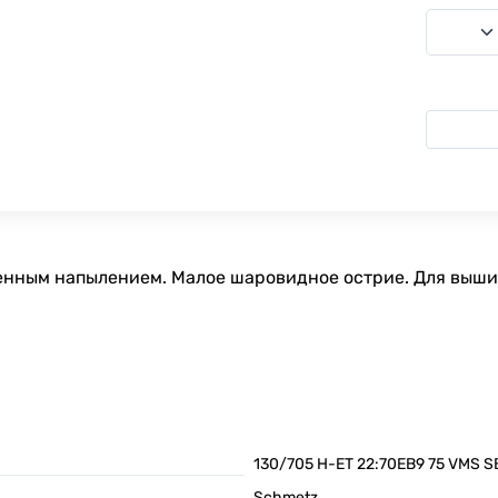
ченным напылением. Малое шаровидное острие. Для выши
130/705 H-ET 22:70EB9 75 VMS S
Schmetz