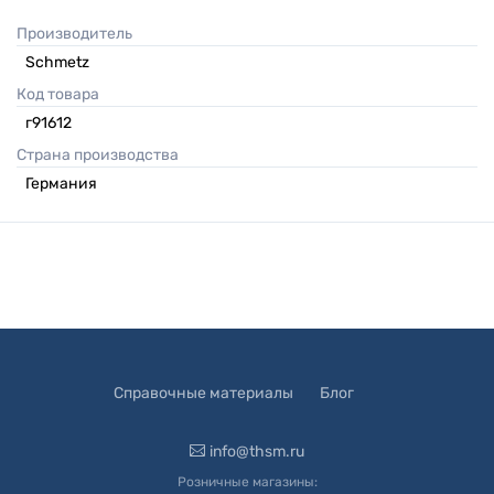
Производитель
Schmetz
Код товара
г91612
Страна производства
Германия
Справочные материалы
Блог
info@thsm.ru
Розничные магазины: