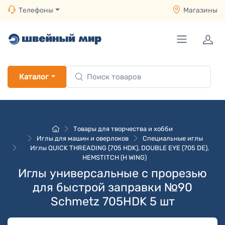
Телефоны
Магазины
Каталог
Товары для творчества и хобби
Иглы для машин и оверлоков
Специальные иглы
Иглы QUICK THREADING (705 HDK), DOUBLE EYE (705 DE),
HEMSTITCH (H WING)
Иглы универсальные с прорезью
для быстрой заправки №90
Schmetz 705HDK 5 шт