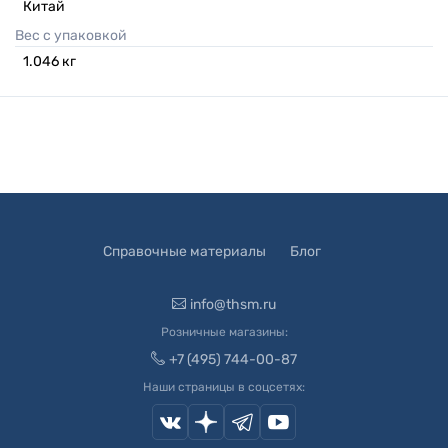
Китай
Вес с упаковкой
1.046
кг
Справочные материалы
Блог
info@thsm.ru
Розничные магазины:
+7 (495) 744-00-87
Наши страницы в соцсетях: