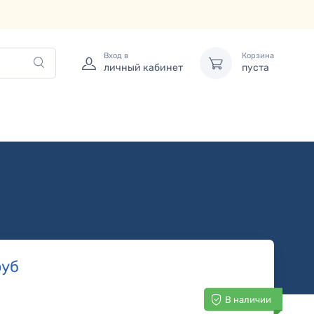
Вход в
Корзина
личный кабинет
пуста
уб
В наличии