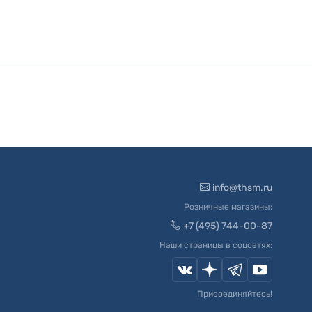
info@thsm.ru
Розничные магазины:
+7 (495) 744-00-87
Наши страницы в соцсетях:
Присоединяйтесь!