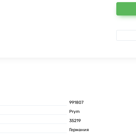
991807
Prym
35219
Германия