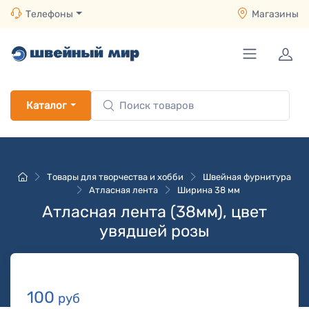
Телефоны
Магазины
Каталог
Товары для творчества и хобби
Швейная фурнитура
Атласная лента
Ширина 38 мм
Атласная лента (38мм), цвет
увядшей розы
100
руб