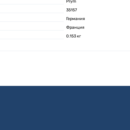
Prym
35157
Германия
Франция
0.153
кг