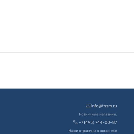
info@thsm.ru
Розничные магазины:
+7 (495) 744-00-87
Наши страницы в соцсетях: