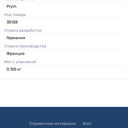
Prym
Код товара
35128
Страна разработки
Германия
Страна производства
Франция
Вес с упаковкой
0.155
кг
Справочные материалы
Блог