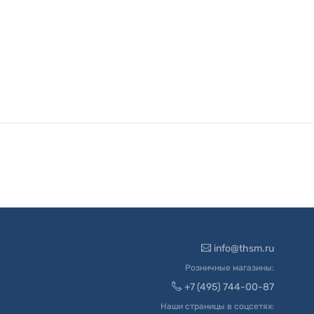
info@thsm.ru
Розничные магазины:
+7 (495) 744-00-87
Наши страницы в соцсетях: