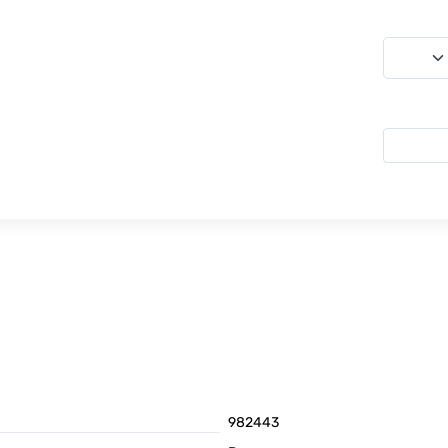
982443