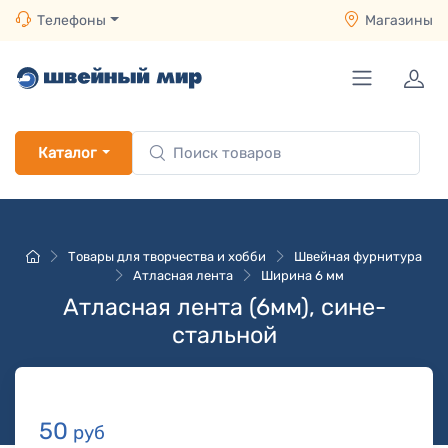
Телефоны
Магазины
Каталог
Товары для творчества и хобби
Швейная фурнитура
Атласная лента
Ширина 6 мм
Атласная лента (6мм), сине-
стальной
50
руб