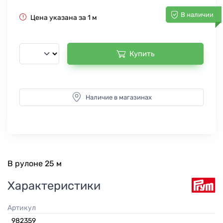
В наличии
Цена указана за 1 м
Купить
Наличие в магазинах
В рулоне 25 м
Характеристики
Артикул
982359