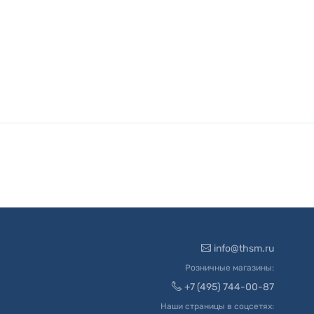
info@thsm.ru
Розничные магазины:
+7 (495) 744-00-87
Наши страницы в соцсетях: