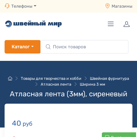
Телефоны
Магазины
Каталог
Товары для творчества и хобби
Швейная фурнитура
Атласная лента
Ширина 3 мм
Атласная лента (3мм), сиреневый
40
руб