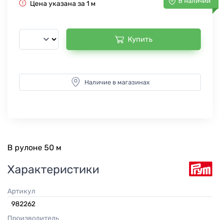
В наличии
Цена указана за 1 м
Купить
Наличие в магазинах
В рулоне 50 м
Характеристики
Артикул
982262
Производитель