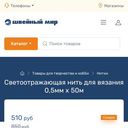
Телефоны
Магазины
Каталог
Товары для творчества и хобби
Нитки
Светоотражающая нить для вязания
0,5мм х 50м
510
руб
Скидка
850
руб