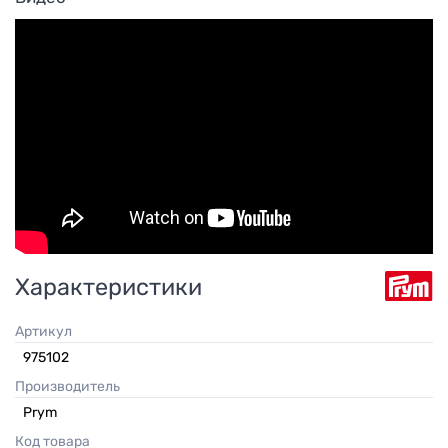
Характеристики
Артикул
975102
Производитель
Prym
Код товара