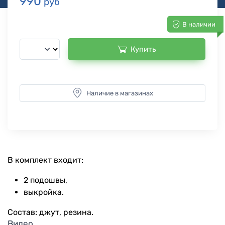
990
руб
В наличии
Купить
Наличие в магазинах
В комплект входит:
2 подошвы,
выкройка.
Состав: джут, резина.
Видео