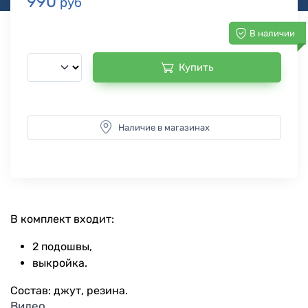
990
руб
В наличии
Купить
Наличие в магазинах
В комплект входит:
2 подошвы,
выкройка.
Состав: джут, резина.
Видео