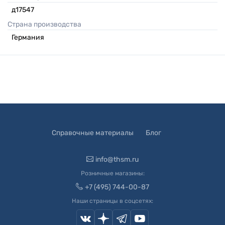
д17547
Страна производства
Германия
Справочные материалы
Блог
info@thsm.ru
Розничные магазины:
+7 (495) 744-00-87
Наши страницы в соцсетях: