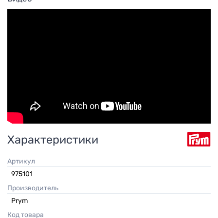
Характеристики
Артикул
975101
Производитель
Prym
Код товара