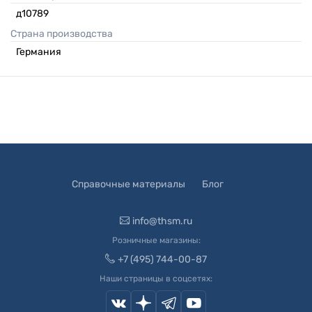
д10789
Страна производства
Германия
Справочные материалы
Блог
info@thsm.ru
Розничные магазины:
+7 (495) 744-00-87
Наши страницы в соцсетях: