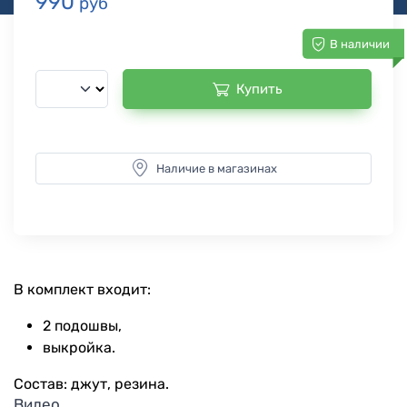
990
руб
В наличии
Купить
Наличие в магазинах
В комплект входит:
2 подошвы,
выкройка.
Состав: джут, резина.
Видео