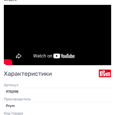
Характеристики
Артикул
975098
Производитель
Prym
Код товара