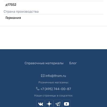
д17552
Страна производства
Германия
Справочные материалы
Блог
info@thsm.ru
Розничные магазины:
+7 (495) 744-00-87
Наши страницы в соцсетях: