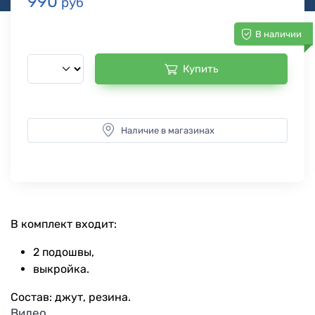
990
руб
В наличии
Купить
Наличие в магазинах
В комплект входит:
2 подошвы,
выкройка.
Состав: джут, резина.
Видео