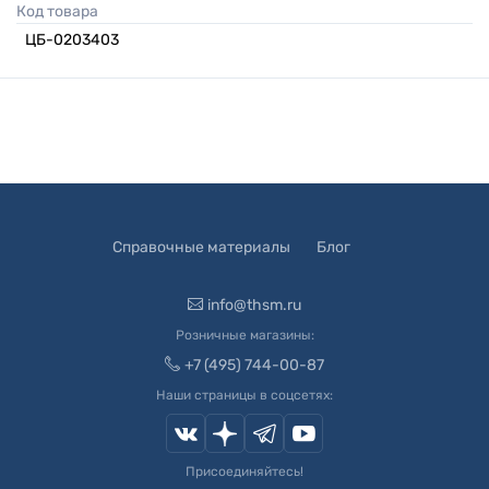
Код товара
ЦБ-0203403
Справочные материалы
Блог
info@thsm.ru
Розничные магазины:
+7 (495) 744-00-87
Наши страницы в соцсетях:
Присоединяйтесь!