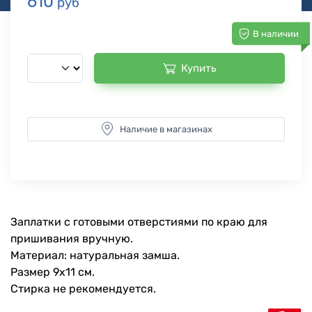
610
руб
В наличии
Купить
Наличие в магазинах
Заплатки с готовыми отверстиями по краю для
пришивания вручную.
Материал: натуральная замша.
Размер 9х11 см.
Стирка не рекомендуется.